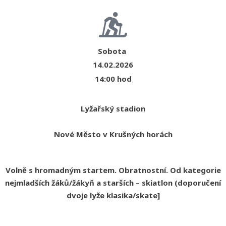
Sobota
14.02.2026
14:00 hod
Lyžařský stadion
Nové Město v Krušných horách
Volně s hromadným startem. Obratnostní. Od kategorie
nejmladších žáků/žákyň a starších – skiatlon (doporučení
dvoje lyže klasika/skate]